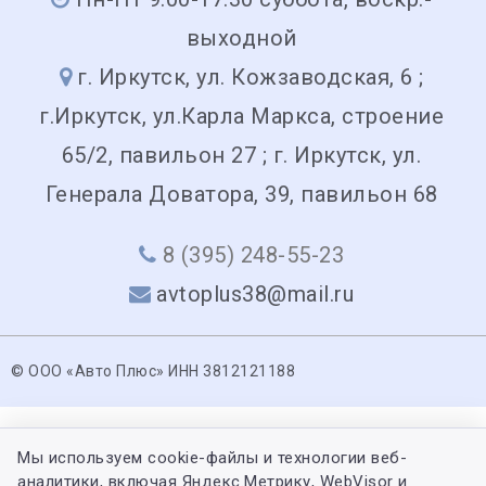
выходной
г. Иркутск, ул. Кожзаводская, 6 ;
г.Иркутск, ул.Карла Маркса, строение
65/2, павильон 27 ; г. Иркутск, ул.
Генерала Доватора, 39, павильон 68
8 (395) 248-55-23
avtoplus38@mail.ru
© ООО «Авто Плюс» ИНН 3812121188
Мы используем cookie-файлы и технологии веб-
аналитики, включая Яндекс.Метрику, WebVisor и