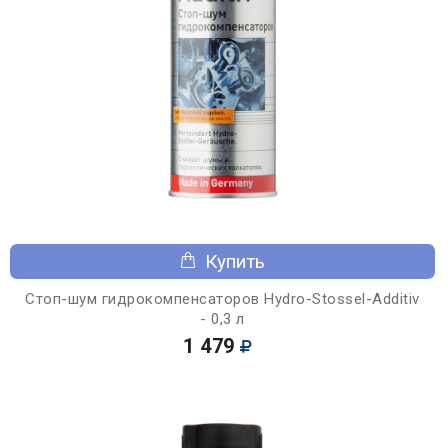
Купить
Стоп-шум гидрокомпенсаторов Hydro-Stossel-Additiv
- 0,3 л
1 479