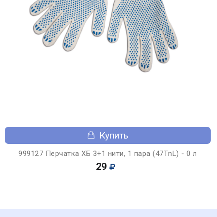
Купить
999127 Перчатка ХБ 3+1 нити, 1 пара (47ТnL) - 0 л
29