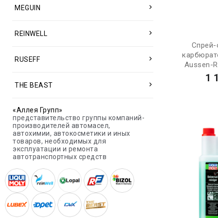
MEGUIN
REINWELL
Спрей-
карбюрат
RUSEFF
Aussen-Re
1 
THE BEAST
«Аллея Групп»
представительство группы компаний-
производителей автомасел,
автохимии, автокосметики и иных
товаров, необходимых для
эксплуатации и ремонта
автотранспортных средств