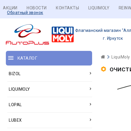
АКЦИИ
НОВОСТИ
КОНТАКТЫ
LIQUIMOLY
REINW
Обратный звонок
Флагманский магазин "Алл
г. Иркутск
LiquiMoly
КАТАЛОГ
ОЧИСТ
BIZOL
LIQUIMOLY
LOPAL
LUBEX