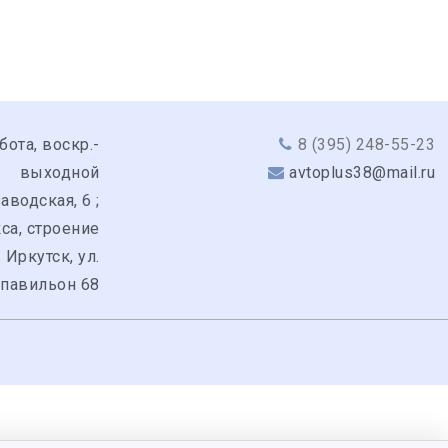
бота, воскр.-
8 (395) 248-55-23
выходной
avtoplus38@mail.ru
аводская, 6 ;
кса, строение
. Иркутск, ул.
 павильон 68