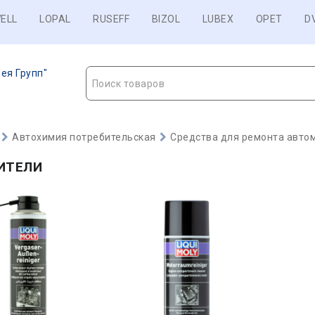
ELL
LOPAL
RUSEFF
BIZOL
LUBEX
OPET
D
ея Групп"
Поиск товаров
Автохимия потребительская
Средства для ремонта авто
ИТЕЛИ