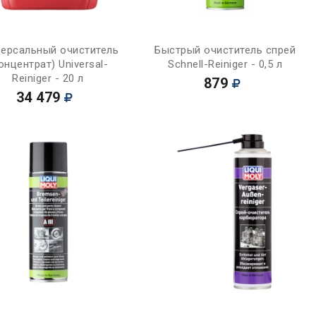
Купить
Купить
версальный очиститель
Быстрый очиститель спрей
онцентрат) Universal-
Schnell-Reiniger - 0,5 л
Reiniger - 20 л
879
34 479