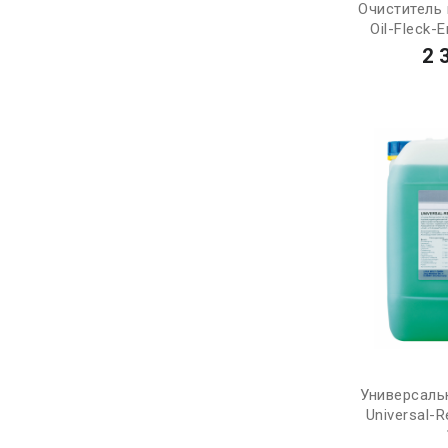
Очиститель
Oil-Fleck-E
2 
Универсаль
Universal-R