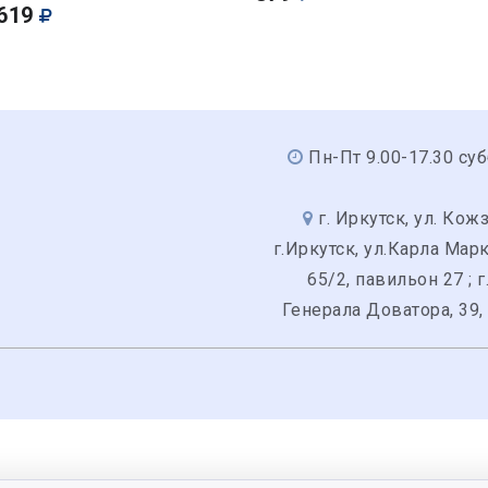
619
Пн-Пт 9.00-17.30 суб
г. Иркутск, ул. Кожз
г.Иркутск, ул.Карла Мар
65/2, павильон 27 ; г
Генерала Доватора, 39,