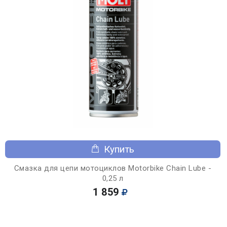
Купить
Смазка для цепи мотоциклов Motorbike Chain Lube -
0,25 л
1 859