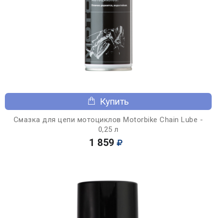
Купить
Смазка для цепи мотоциклов Motorbike Chain Lube -
0,25 л
1 859