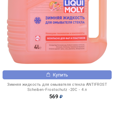
Купить
Зимняя жидкость для омывателя стекла ANTIFROST
Scheiben-Frostschutz -20С - 4 л
569