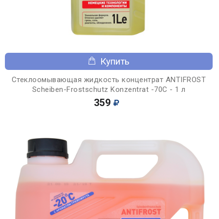
Купить
Стеклоомывающая жидкость концентрат ANTIFROST
Scheiben-Frostschutz Konzentrat -70С - 1 л
359