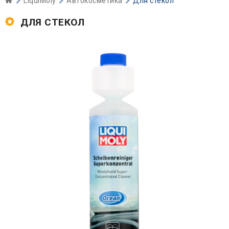
LiquiMoly
Автокосметика
Для стекол
ДЛЯ СТЕКОЛ