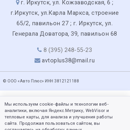
г. Иркутск, ул. Кожзаводская, 6 ;
г.Иркутск, ул.Карла Маркса, строение
65/2, павильон 27 ; г. Иркутск, ул.
Генерала Доватора, 39, павильон 68
8 (395) 248-55-23
avtoplus38@mail.ru
© ООО «Авто Плюс» ИНН 3812121188
Мы используем cookie-файлы и технологии веб-
аналитики, включая Яндекс.Метрику, WebVisor и
тепловые карты, для анализа и улучшения работы
сайта. Продолжая пользоваться сайтом, вы
соглашаетесь на обработку данных.