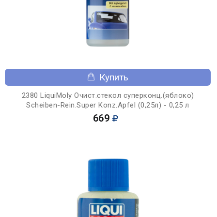
Купить
2380 LiquiMoly Очист.стекол суперконц.(яблоко)
Scheiben-Rein.Super Konz.Apfel (0,25л) - 0,25 л
669