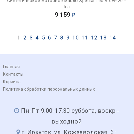
Синтетическое моторное масло Special Tec V 0W-20 -
5 л
9 159
1
2
3
4
5
6
7
8
9
10
11
12
13
14
Главная
Контакты
Корзина
Политика обработки персональных данных
Пн-Пт 9.00-17.30 суббота, воскр.-
выходной
г. Иркутск, ул. Кожзаводская, 6 ;