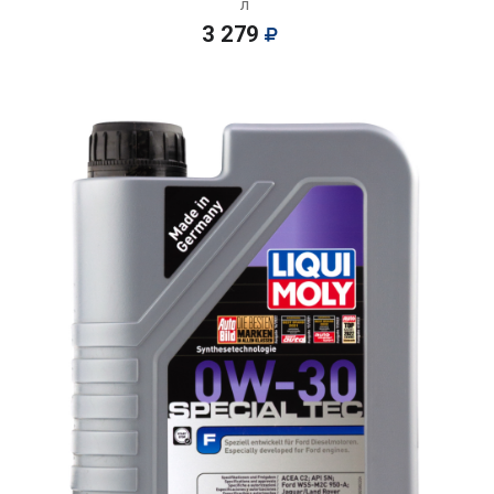
л
3 279