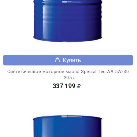
Купить
Синтетическое моторное масло Special Tec AA 5W-30
- 205 л
337 199