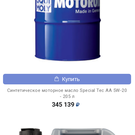
Купить
Синтетическое моторное масло Special Tec AA 5W-20
- 205 л
345 139