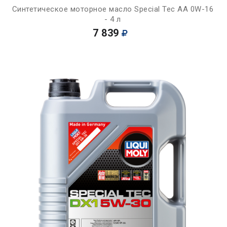
Синтетическое моторное масло Special Tec AA 0W-16
- 4 л
7 839