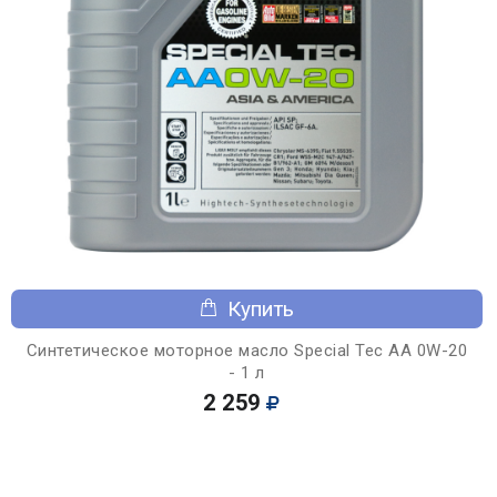
Купить
Синтетическое моторное масло Special Tec AA 0W-20
- 1 л
2 259