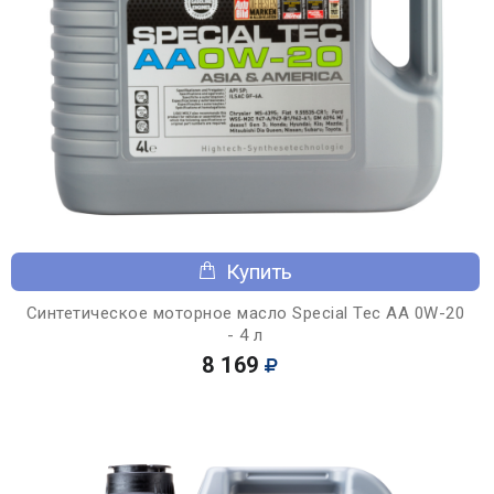
Купить
Синтетическое моторное масло Special Tec AA 0W-20
- 4 л
8 169