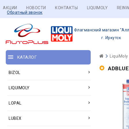
АКЦИИ
НОВОСТИ
КОНТАКТЫ
LIQUIMOLY
REINW
Обратный звонок
Флагманский магазин "Алл
г. Иркутск
LiquiMoly
КАТАЛОГ
ADBLU
BIZOL
LIQUIMOLY
LOPAL
LUBEX