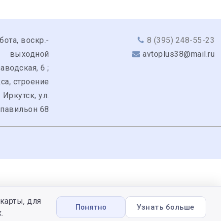
бота, воскр.-
8 (395) 248-55-23
выходной
avtoplus38@mail.ru
аводская, 6 ;
кса, строение
. Иркутск, ул.
 павильон 68
карты, для
Понятно
Узнать больше
.