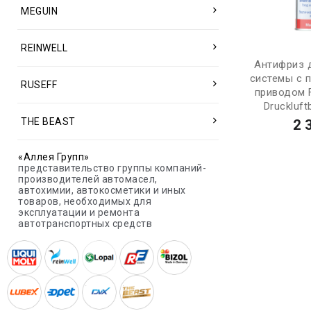
MEGUIN
REINWELL
Антифриз 
системы с 
RUSEFF
приводом F
Druckluft
THE BEAST
2 
«Аллея Групп»
представительство группы компаний-
производителей автомасел,
автохимии, автокосметики и иных
товаров, необходимых для
эксплуатации и ремонта
автотранспортных средств