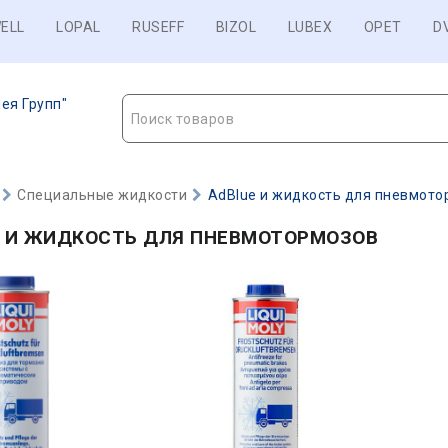
ELL
LOPAL
RUSEFF
BIZOL
LUBEX
OPET
D
ея Групп"
Поиск товаров
Специальные жидкости
AdBlue и жидкость для пневмото
E И ЖИДКОСТЬ ДЛЯ ПНЕВМОТОРМОЗОВ