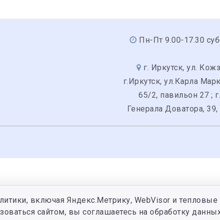
Пн-Пт 9.00-17.30 суб
г. Иркутск, ул. Кожз
г.Иркутск, ул.Карла Мар
65/2, павильон 27 ; г
Генерала Доватора, 39,
литики, включая Яндекс.Метрику, WebVisor и тепловые 
зоваться сайтом, вы соглашаетесь на обработку данных