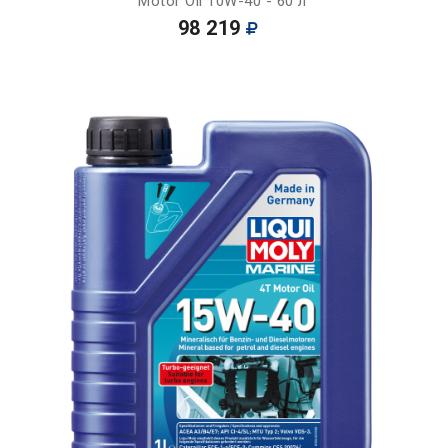
Motor Oil 10W-40 - 60 л
98 219