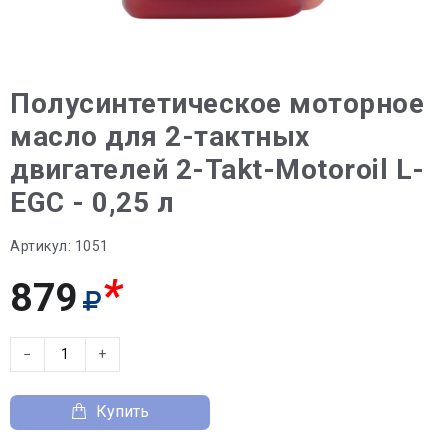
Полусинтетическое моторное
масло для 2-тактных
двигателей 2-Takt-Motoroil L-
EGC - 0,25 л
Артикул:
1051
*
879
−
+
Купить