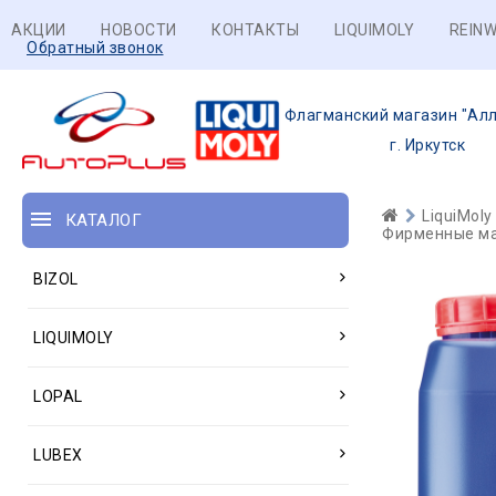
АКЦИИ
НОВОСТИ
КОНТАКТЫ
LIQUIMOLY
REINW
Обратный звонок
Флагманский магазин "Алл
г. Иркутск
LiquiMoly
КАТАЛОГ
Фирменные ма
BIZOL
LIQUIMOLY
LOPAL
LUBEX