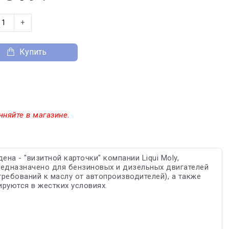
+
Купить
чняйте в магазине.
а - "визитной карточки" компании Liqui Moly,
редназначено для бензиновых и дизельных двигателей
ребований к маслу от автопроизводителей), а также
руются в жестких условиях.