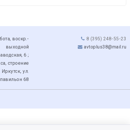
бота, воскр.-
8 (395) 248-55-23
выходной
avtoplus38@mail.ru
аводская, 6 ;
кса, строение
. Иркутск, ул.
 павильон 68