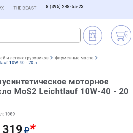
8 (395) 248-55-23
VX
THE BEAST
0
й и лёгких грузовиков
Фирменные масла
auf 10W-40 - 20 л
усинтетическое моторное
ло MoS2 Leichtlauf 10W-40 - 20
л:
1089
*
 319