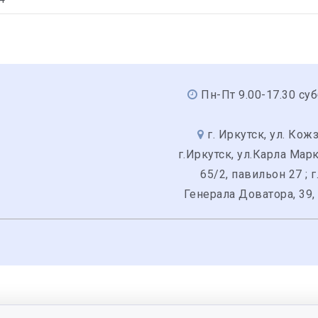
Пн-Пт 9.00-17.30 суб
г. Иркутск, ул. Кожз
г.Иркутск, ул.Карла Мар
65/2, павильон 27 ; г
Генерала Доватора, 39,