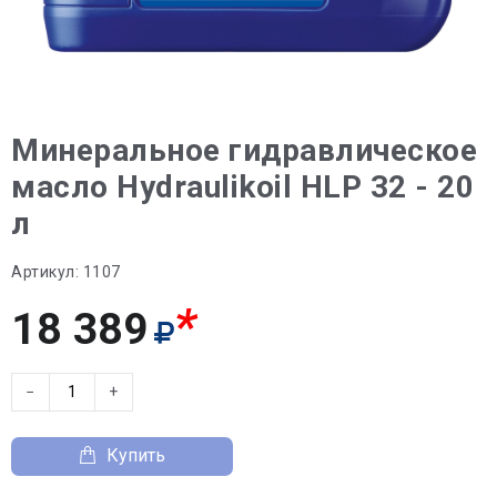
Минеральное гидравлическое
масло Hydraulikoil HLP 32 - 20
л
Артикул:
1107
*
18 389
−
+
Купить