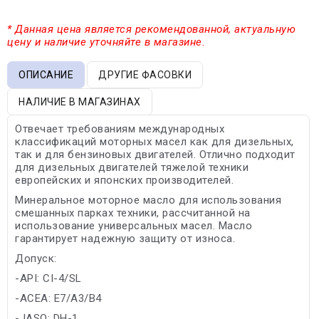
* Данная цена является рекомендованной, актуальную
цену и наличие уточняйте в магазине.
ОПИСАНИЕ
ДРУГИЕ ФАСОВКИ
НАЛИЧИЕ В МАГАЗИНАХ
Отвечает требованиям международных
классификаций моторных масел как для дизельных,
так и для бензиновых двигателей. Отлично подходит
для дизельных двигателей тяжелой техники
европейских и японских производителей.
Минеральное моторное масло для использования
смешанных парках техники, рассчитанной на
использование универсальных масел. Масло
гарантирует надежную защиту от износа.
Допуск:
-API: CI-4/SL
-ACEA: E7/A3/B4
-JASO: DH-1