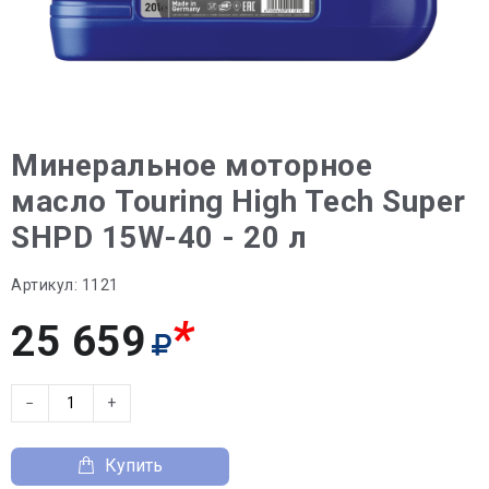
Минеральное моторное
масло Touring High Tech Super
SHPD 15W-40 - 20 л
Артикул:
1121
*
25 659
−
+
Купить