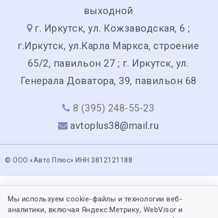
выходной
г. Иркутск, ул. Кожзаводская, 6 ;
г.Иркутск, ул.Карла Маркса, строение
65/2, павильон 27 ; г. Иркутск, ул.
Генерала Доватора, 39, павильон 68
8 (395) 248-55-23
avtoplus38@mail.ru
© ООО «Авто Плюс» ИНН 3812121188
Мы используем cookie-файлы и технологии веб-
аналитики, включая Яндекс.Метрику, WebVisor и