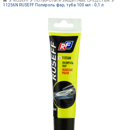
RUSEFF
ПОЛИРОЛИ И ЗАЩИТНЫЕ СРЕДСТВА
11256N RUSEFF Полироль фар, туба 100 мл - 0,1 л