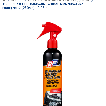
RUSEFF
ПОЛИРОЛИ И ЗАЩИТНЫЕ СРЕДСТВА
12356N RUSEFF Полироль - очиститель пластика
глянцевый (250мл) - 0,25 л