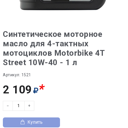
Синтетическое моторное
масло для 4-тактных
мотоциклов Motorbike 4T
Street 10W-40 - 1 л
Артикул:
1521
*
2 109
−
+
Купить