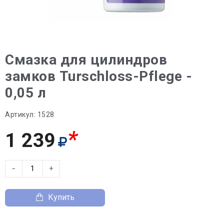
Смазка для цилиндров
замков Turschloss-Pflege -
0,05 л
Артикул:
1528
*
1 239
−
+
Купить