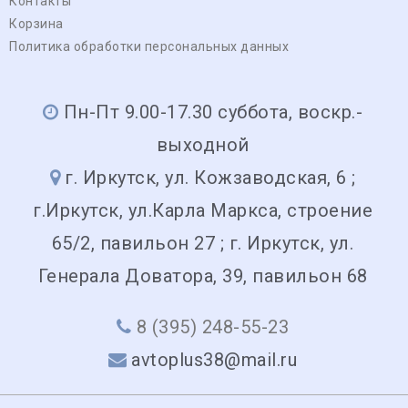
Контакты
Корзина
Политика обработки персональных данных
Пн-Пт 9.00-17.30 суббота, воскр.-
выходной
г. Иркутск, ул. Кожзаводская, 6 ;
г.Иркутск, ул.Карла Маркса, строение
65/2, павильон 27 ; г. Иркутск, ул.
Генерала Доватора, 39, павильон 68
8 (395) 248-55-23
avtoplus38@mail.ru