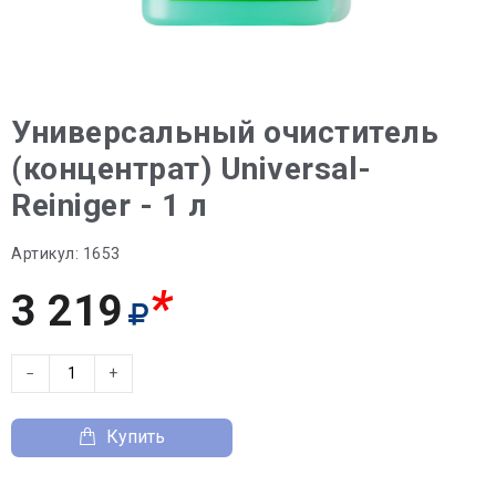
Универсальный очиститель
(концентрат) Universal-
Reiniger - 1 л
Артикул:
1653
*
3 219
−
+
Купить