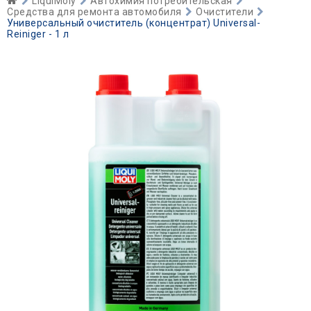
LiquiMoly
Автохимия потребительская
Средства для ремонта автомобиля
Очистители
Универсальный очиститель (концентрат) Universal-
Reiniger - 1 л