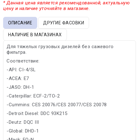
* Данная цена является рекомендованной, актуальную
цену и наличие уточняйте в магазине.
ОПИСАНИЕ
ДРУГИЕ ФАСОВКИ
НАЛИЧИЕ В МАГАЗИНАХ
Для тяжелых грузовых дизелей без сажевого
фильтра.
Соответствие:
-API: CI-4/SL
-ACEA: E7
-JASO: DH-1
-Caterpillar: ECF-2/TO-2
-Cummins: CES 20076/CES 20077/CES 20078
-Detroit Diesel: DDC 93K215
-Deutz: DQC III
-Global: DHD-1
-Mack: EO-N