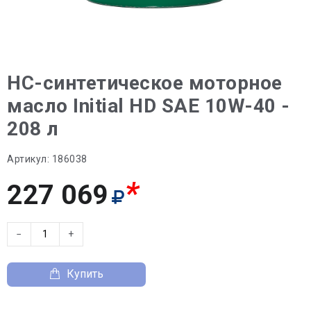
НС-синтетическое моторное
масло Initial HD SAE 10W-40 -
208 л
Артикул:
186038
*
227 069
−
+
Купить