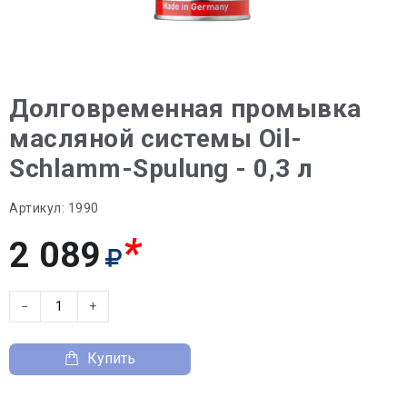
Долговременная промывка
масляной системы Oil-
Schlamm-Spulung - 0,3 л
Артикул:
1990
*
2 089
−
+
Купить