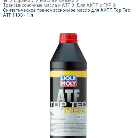
LiquiMoly
Масла и смазки
Трансмиссионные масла и ATF
Для АКПП и ГУР
Синтетическое трансмиссионное масло для АКПП Top Tec
ATF 1100 - 1 л