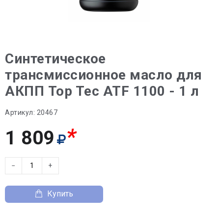
Синтетическое
трансмиссионное масло для
АКПП Top Tec ATF 1100 - 1 л
Артикул:
20467
*
1 809
−
+
Купить