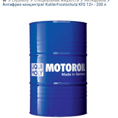
LiquiMoly
Специальные жидкости
Антифризы
Антифриз-концентрат Kuhlerfrostschutz KFS 12+ - 200 л