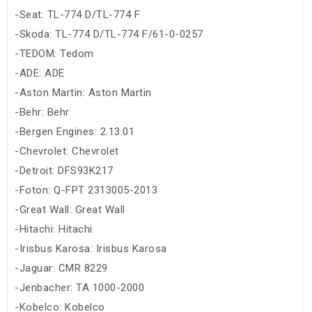
-Seat: TL-774 D/TL-774 F
-Skoda: TL-774 D/TL-774 F/61-0-0257
-TEDOM: Tedom
-ADE: ADE
-Aston Martin: Aston Martin
-Behr: Behr
-Bergen Engines: 2.13.01
-Chevrolet: Chevrolet
-Detroit: DFS93K217
-Foton: Q-FPT 2313005-2013
-Great Wall: Great Wall
-Hitachi: Hitachi
-Irisbus Karosa: Irisbus Karosa
-Jaguar: CMR 8229
-Jenbacher: TA 1000-2000
-Kobelco: Kobelco