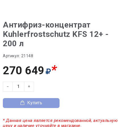
Антифриз-концентрат
Kuhlerfrostschutz KFS 12+ -
200 л
Артикул:
21148
*
270 649
−
+
Купить
* Данная цена является рекомендованной, актуальную
цену и наличие уточняйте в магазине.