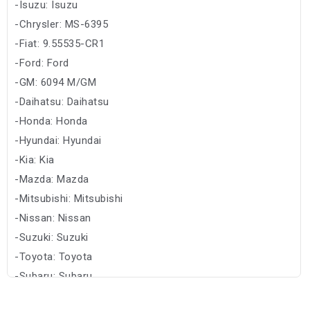
-Isuzu: Isuzu
-Chrysler: MS-6395
-Fiat: 9.55535-CR1
-Ford: Ford
-GM: 6094 M/GM
-Daihatsu: Daihatsu
-Honda: Honda
-Hyundai: Hyundai
-Kia: Kia
-Mazda: Mazda
-Mitsubishi: Mitsubishi
-Nissan: Nissan
-Suzuki: Suzuki
-Toyota: Toyota
-Subaru: Subaru