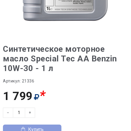
Синтетическое моторное
масло Special Tec AA Benzin
10W-30 - 1 л
Артикул:
21336
*
1 799
−
+
Купить