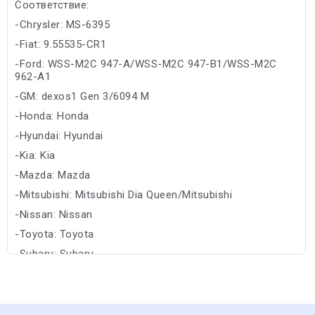
Соответствие:
-Chrysler: MS-6395
-Fiat: 9.55535-CR1
-Ford: WSS-M2C 947-A/WSS-M2C 947-B1/WSS-M2C
962-A1
-GM: dexos1 Gen 3/6094 M
-Honda: Honda
-Hyundai: Hyundai
-Kia: Kia
-Mazda: Mazda
-Mitsubishi: Mitsubishi Dia Queen/Mitsubishi
-Nissan: Nissan
-Toyota: Toyota
-Subaru: Subaru