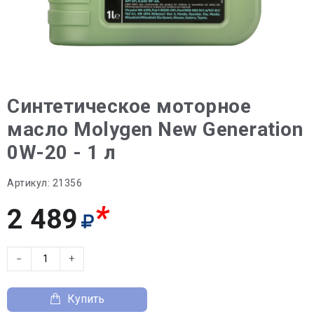
Синтетическое моторное
масло Molygen New Generation
0W-20 - 1 л
Артикул:
21356
*
2 489
−
+
Купить