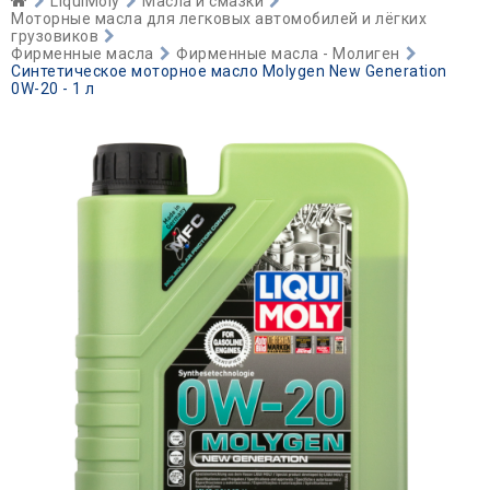
LiquiMoly
Масла и смазки
Моторные масла для легковых автомобилей и лёгких
грузовиков
Фирменные масла
Фирменные масла - Молиген
Синтетическое моторное масло Molygen New Generation
0W-20 - 1 л