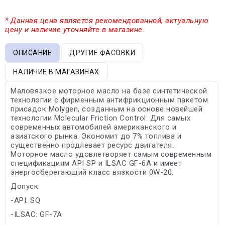
* Данная цена является рекомендованной, актуальную
цену и наличие уточняйте в магазине.
ОПИСАНИЕ
ДРУГИЕ ФАСОВКИ
НАЛИЧИЕ В МАГАЗИНАХ
Маловязкое моторное масло на базе синтетической
технологии с фирменным антифрикционным пакетом
присадок Molygen, созданным на основе новейшей
технологии Molecular Friction Control. Для самых
современных автомобилей американского и
азиатского рынка. Экономит до 7% топлива и
существенно продлевает ресурс двигателя.
Моторное масло удовлетворяет самым современным
спецификациям API SP и ILSAC GF-6A и имеет
энергосберегающий класс вязкости 0W-20.
Допуск:
-API: SQ
-ILSAC: GF-7A