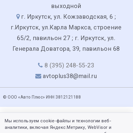
выходной
г. Иркутск, ул. Кожзаводская, 6 ;
г.Иркутск, ул.Карла Маркса, строение
65/2, павильон 27 ; г. Иркутск, ул.
Генерала Доватора, 39, павильон 68
8 (395) 248-55-23
avtoplus38@mail.ru
© ООО «Авто Плюс» ИНН 3812121188
Мы используем cookie-файлы и технологии веб-
аналитики, включая Яндекс.Метрику, WebVisor и