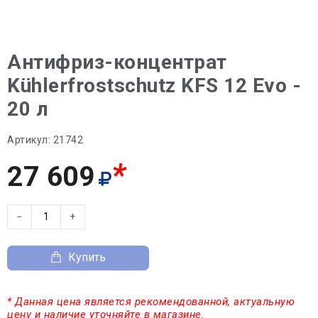
Антифриз-концентрат
Kühlerfrostschutz KFS 12 Evo -
20 л
Артикул:
21742
*
27 609
−
+
Купить
* Данная цена является рекомендованной, актуальную
цену и наличие уточняйте в магазине.