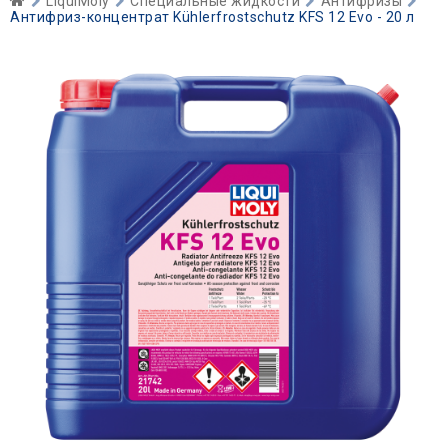
LiquiMoly
Специальные жидкости
Антифризы
Антифриз-концентрат Kühlerfrostschutz KFS 12 Evo - 20 л