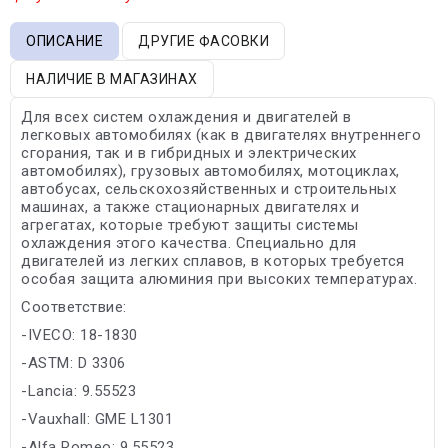
ОПИСАНИЕ
ДРУГИЕ ФАСОВКИ
НАЛИЧИЕ В МАГАЗИНАХ
Для всех систем охлаждения и двигателей в
легковых автомобилях (как в двигателях внутреннего
сгорания, так и в гибридных и электрических
автомобилях), грузовых автомобилях, мотоциклах,
автобусах, сельскохозяйственных и строительных
машинах, а также стационарных двигателях и
агрегатах, которые требуют защиты системы
охлаждения этого качества. Специально для
двигателей из легких сплавов, в которых требуется
особая защита алюминия при высоких температурах.
Соответствие:
-IVECO: 18-1830
-ASTM: D 3306
-Lancia: 9.55523
-Vauxhall: GME L1301
-Alfa Romeo: 9.55523