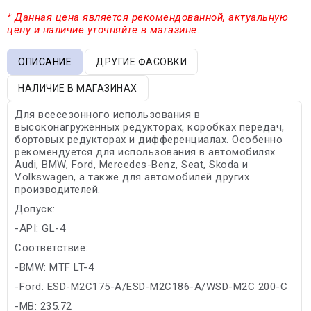
* Данная цена является рекомендованной, актуальную
цену и наличие уточняйте в магазине.
ОПИСАНИЕ
ДРУГИЕ ФАСОВКИ
НАЛИЧИЕ В МАГАЗИНАХ
Для всесезонного использования в
высоконагруженных редукторах, коробках передач,
бортовых редукторах и дифференциалах. Особенно
рекомендуется для использования в автомобилях
Audi, BMW, Ford, Mercedes-Benz, Seat, Skoda и
Volkswagen, а также для автомобилей других
производителей.
Допуск:
-API: GL-4
Соответствие:
-BMW: MTF LT-4
-Ford: ESD-M2C175-A/ESD-M2C186-A/WSD-M2C 200-C
-MB: 235.72