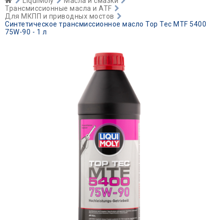
LiquiMoly
Масла и смазки
Трансмиссионные масла и ATF
Для МКПП и приводных мостов
Синтетическое трансмиссионное масло Top Tec MTF 5400
75W-90 - 1 л