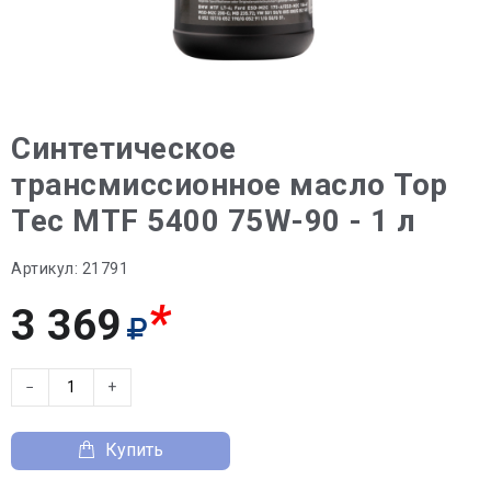
Синтетическое
трансмиссионное масло Top
Tec MTF 5400 75W-90 - 1 л
Артикул:
21791
*
3 369
−
+
Купить