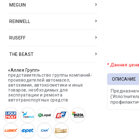
MEGUIN
REINWELL
RUSEFF
THE BEAST
* Данная цена
«Аллея Групп»
представительство группы компаний-
ОПИСАНИЕ
производителей автомасел,
автохимии, автокосметики и иных
товаров, необходимых для
Предназнач
эксплуатации и ремонта
(Уплотнител
автотранспортных средств
профилактич