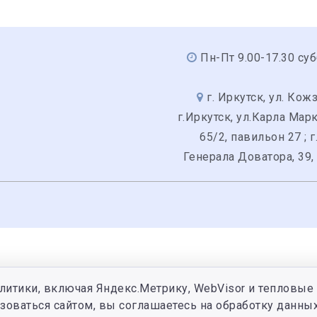
Пн-Пт 9.00-17.30 суб
г. Иркутск, ул. Кожз
г.Иркутск, ул.Карла Мар
65/2, павильон 27 ; г
Генерала Доватора, 39,
литики, включая Яндекс.Метрику, WebVisor и тепловые 
зоваться сайтом, вы соглашаетесь на обработку данных