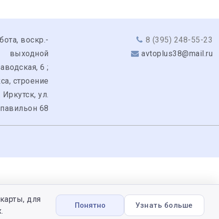
бота, воскр.-
8 (395) 248-55-23
выходной
avtoplus38@mail.ru
аводская, 6 ;
кса, строение
. Иркутск, ул.
 павильон 68
карты, для
Понятно
Узнать больше
.