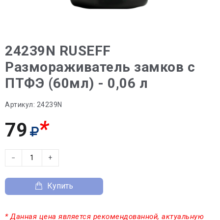
24239N RUSEFF
Размораживатель замков с
ПТФЭ (60мл) - 0,06 л
Артикул:
24239N
*
79
−
+
Купить
* Данная цена является рекомендованной, актуальную