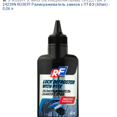
RUSEFF
МНОГОФУНКЦИОНАЛЬНЫЕ СРЕДСТВА
24239N RUSEFF Размораживатель замков с ПТФЭ (60мл) -
0,06 л