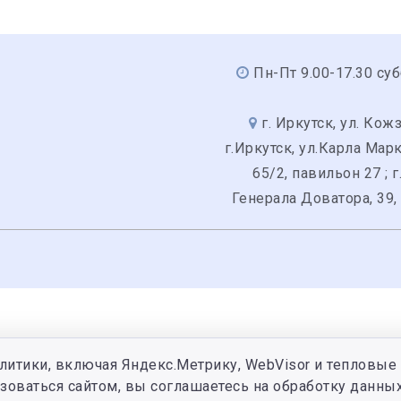
Пн-Пт 9.00-17.30 суб
г. Иркутск, ул. Кожз
г.Иркутск, ул.Карла Мар
65/2, павильон 27 ; г
Генерала Доватора, 39,
литики, включая Яндекс.Метрику, WebVisor и тепловые 
зоваться сайтом, вы соглашаетесь на обработку данных