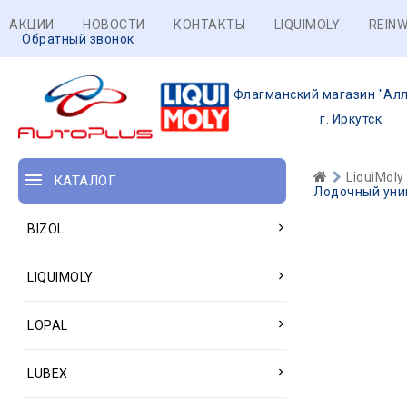
АКЦИИ
НОВОСТИ
КОНТАКТЫ
LIQUIMOLY
REINW
Обратный звонок
Флагманский магазин "Алл
г. Иркутск
LiquiMoly
КАТАЛОГ
Лодочный унив
BIZOL
LIQUIMOLY
LOPAL
LUBEX