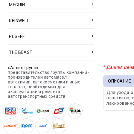
MEGUIN
REINWELL
RUSEFF
THE BEAST
* Данная цена
«Аллея Групп»
представительство группы компаний-
производителей автомасел,
ОПИСАНИЕ
автохимии, автокосметики и иных
товаров, необходимых для
эксплуатации и ремонта
Для ухода з
автотранспортных средств
пластиков, 
лакированно