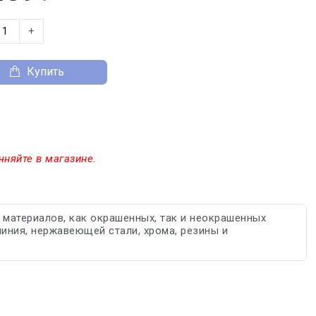
+
Купить
чняйте в магазине.
 материалов, как окрашенных, так и неокрашенных
юминия, нержавеющей стали, хрома, резины и