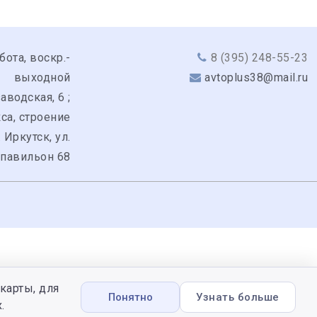
бота, воскр.-
8 (395) 248-55-23
выходной
avtoplus38@mail.ru
аводская, 6 ;
кса, строение
. Иркутск, ул.
 павильон 68
карты, для
Понятно
Узнать больше
.