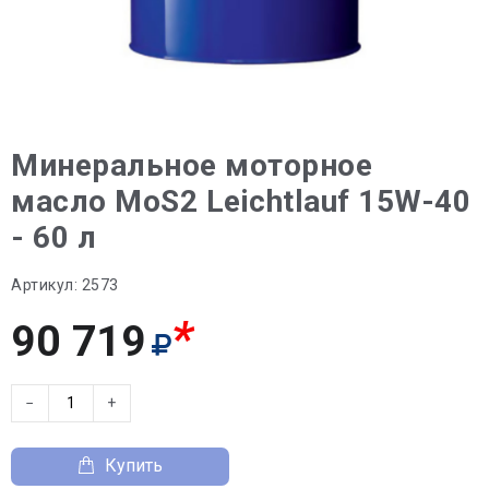
Минеральное моторное
масло MoS2 Leichtlauf 15W-40
- 60 л
Артикул:
2573
*
90 719
−
+
Купить