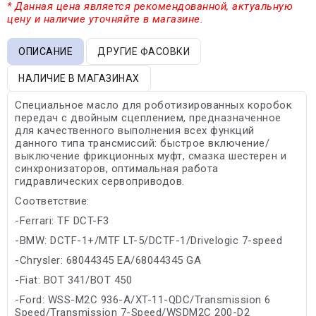
* Данная цена является рекомендованной, актуальную
цену и наличие уточняйте в магазине.
ОПИСАНИЕ
ДРУГИЕ ФАСОВКИ
НАЛИЧИЕ В МАГАЗИНАХ
Специальное масло для роботизированных коробок
передач с двойным сцеплением, предназначенное
для качественного выполнения всех функций
данного типа трансмиссий: быстрое включение/
выключение фрикционных муфт, смазка шестерен и
синхронизаторов, оптимальная работа
гидравлических сервоприводов.
Соответствие:
-Ferrari: TF DCT-F3
-BMW: DCTF-1+/MTF LT-5/DCTF-1/Drivelogic 7-speed
-Chrysler: 68044345 EA/68044345 GA
-Fiat: BOT 341/BOT 450
-Ford: WSS-M2C 936-A/XT-11-QDC/Transmission 6
Speed/Transmission 7-Speed/WSDM2C 200-D2