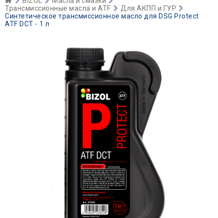
BIZOL
Масла и смазки
Трансмиссионные масла и ATF
Для АКПП и ГУР
Синтетическое трансмиссионное масло для DSG Protect
ATF DCT - 1 л