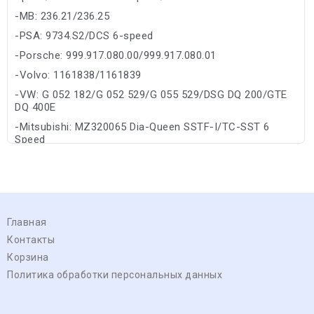
-MB: 236.21/236.25
-PSA: 9734.S2/DCS 6-speed
-Porsche: 999.917.080.00/999.917.080.01
-Volvo: 1161838/1161839
-VW: G 052 182/G 052 529/G 055 529/DSG DQ 200/GTE
DQ 400E
-Mitsubishi: MZ320065 Dia-Queen SSTF-I/TC-SST 6
Speed
Главная
Контакты
Корзина
Политика обработки персональных данных