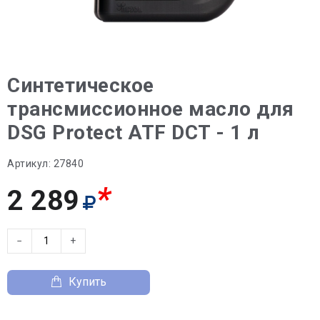
Синтетическое
трансмиссионное масло для
DSG Protect ATF DCT - 1 л
Артикул:
27840
*
2 289
−
+
Купить