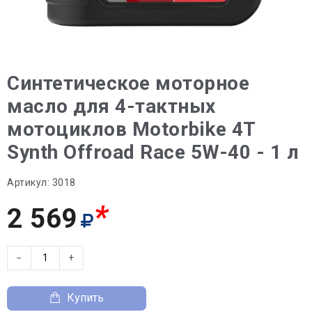
Синтетическое моторное
масло для 4-тактных
мотоциклов Motorbike 4T
Synth Offroad Race 5W-40 - 1 л
Артикул:
3018
*
2 569
−
+
Купить