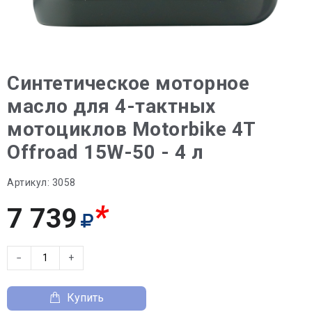
Синтетическое моторное
масло для 4-тактных
мотоциклов Motorbike 4T
Offroad 15W-50 - 4 л
Артикул:
3058
*
7 739
−
+
Купить