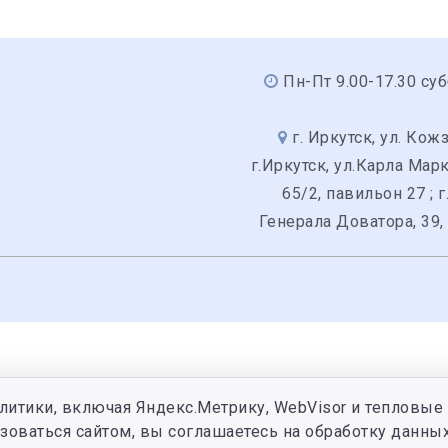
Пн-Пт 9.00-17.30 суб
г. Иркутск, ул. Кожз
г.Иркутск, ул.Карла Мар
65/2, павильон 27 ; г
Генерала Доватора, 39,
литики, включая Яндекс.Метрику, WebVisor и тепловые 
зоваться сайтом, вы соглашаетесь на обработку данных