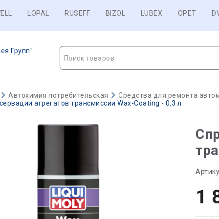
ELL
LOPAL
RUSEFF
BIZOL
LUBEX
OPET
D
ея Групп"
Поиск товаров
Автохимия потребительская
Средства для ремонта авто
сервации агрегатов трансмиссии Wax-Coating - 0,3 л
Спр
тра
Артику
1 