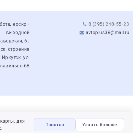
бота, воскр.-
8 (395) 248-55-23
выходной
avtoplus38@mail.ru
аводская, 6 ;
кса, строение
. Иркутск, ул.
 павильон 68
карты, для
Понятно
Узнать больше
.