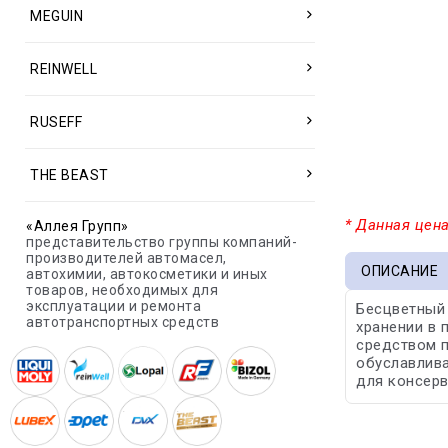
MEGUIN
REINWELL
RUSEFF
THE BEAST
* Данная цена
«Аллея Групп»
представительство группы компаний-
производителей автомасел,
ОПИСАНИЕ
автохимии, автокосметики и иных
товаров, необходимых для
эксплуатации и ремонта
Бесцветный 
автотранспортных средств
хранении в 
средством п
обуславлива
для консерв