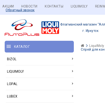
АКЦИИ
НОВОСТИ
КОНТАКТЫ
LIQUIMOLY
REINW
Обратный звонок
Флагманский магазин "Алл
г. Иркутск
LiquiMoly
КАТАЛОГ
Спрей для кон
BIZOL
LIQUIMOLY
LOPAL
LUBEX