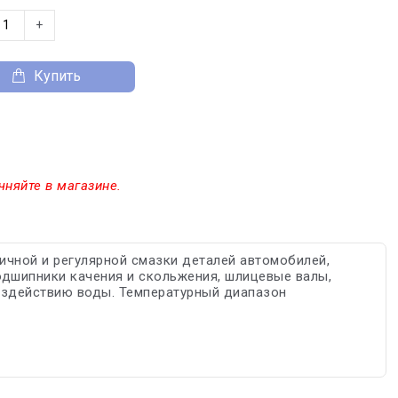
+
Купить
чняйте в магазине.
ичной и регулярной смазки деталей автомобилей,
одшипники качения и скольжения, шлицевые валы,
воздействию воды. Температурный диапазон