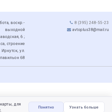
бота, воскр.-
8 (395) 248-55-23
выходной
avtoplus38@mail.ru
аводская, 6 ;
кса, строение
. Иркутск, ул.
 павильон 68
карты, для
Понятно
Узнать больше
.