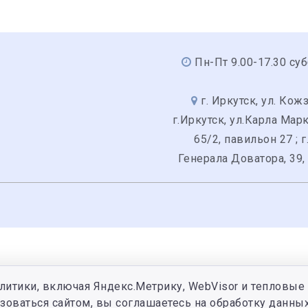
Пн-Пт 9.00-17.30 суб
г. Иркутск, ул. Кожз
г.Иркутск, ул.Карла Мар
65/2, павильон 27 ; г
Генерала Доватора, 39,
литики, включая Яндекс.Метрику, WebVisor и тепловые 
зоваться сайтом, вы соглашаетесь на обработку данных