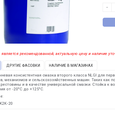
−
 является рекомендованной, актуальную цену и наличие уто
ДРУГИЕ ФАСОВКИ
НАЛИЧИЕ В МАГАЗИНАХ
невая консистентная смазка второго класса NLGI для перв
в, механизмов и сельскохозяйственных машин. Таких как п
рестовины и в качестве универсальной смазки. Стойка к 
ия от -20°С до +125°С.
е:
 K2K-20