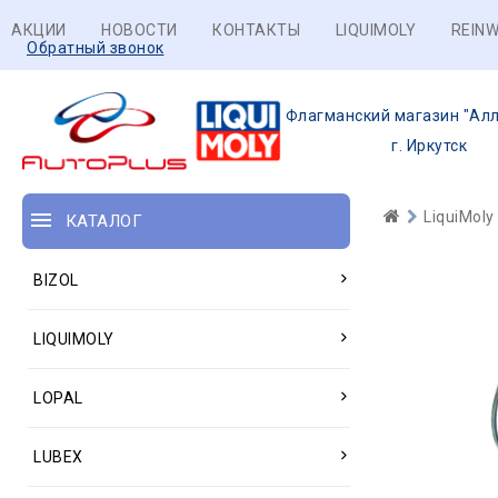
АКЦИИ
НОВОСТИ
КОНТАКТЫ
LIQUIMOLY
REINW
Обратный звонок
Флагманский магазин "Алл
г. Иркутск
LiquiMoly
КАТАЛОГ
BIZOL
LIQUIMOLY
LOPAL
LUBEX