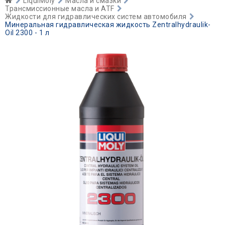
LiquiMoly
Масла и смазки
Трансмиссионные масла и ATF
Жидкости для гидравлических систем автомобиля
Минеральная гидравлическая жидкость Zentralhydraulik-
Oil 2300 - 1 л