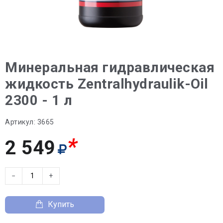
Минеральная гидравлическая
жидкость Zentralhydraulik-Oil
2300 - 1 л
Артикул:
3665
*
2 549
−
+
Купить