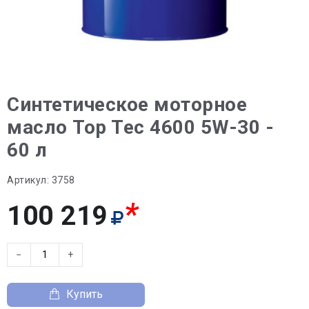
Синтетическое моторное
масло Top Tec 4600 5W-30 -
60 л
Артикул:
3758
*
100 219
−
+
Купить