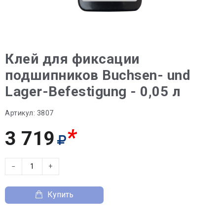
Клей для фиксации
подшипников Buchsen- und
Lager-Befestigung - 0,05 л
Артикул:
3807
*
3 719
−
+
Купить