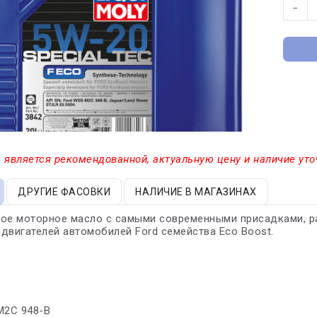
−
 является рекомендованной, актуальную цену и наличие уто
ДРУГИЕ ФАСОВКИ
НАЛИЧИЕ В МАГАЗИНАХ
кое моторное масло с самыми современными присадками, р
двигателей автомобилей Ford семейства Eco Boost.
M2C 948-B