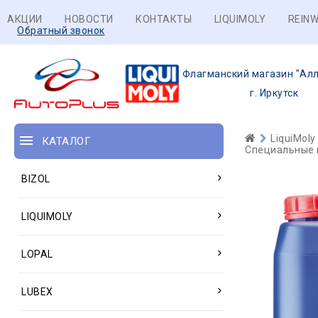
АКЦИИ
НОВОСТИ
КОНТАКТЫ
LIQUIMOLY
REINW
Обратный звонок
Флагманский магазин "Алл
г. Иркутск
LiquiMoly
КАТАЛОГ
Специальные м
BIZOL
LIQUIMOLY
LOPAL
LUBEX