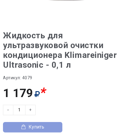
Жидкость для
ультразвуковой очистки
кондиционера Klimareiniger
Ultrasonic - 0,1 л
Артикул:
4079
*
1 179
−
+
Купить