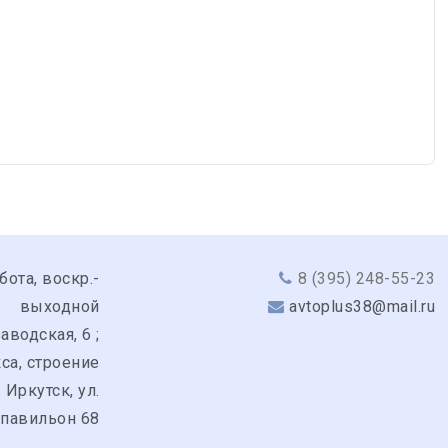
бота, воскр.-
8 (395) 248-55-23
выходной
avtoplus38@mail.ru
аводская, 6 ;
кса, строение
. Иркутск, ул.
 павильон 68