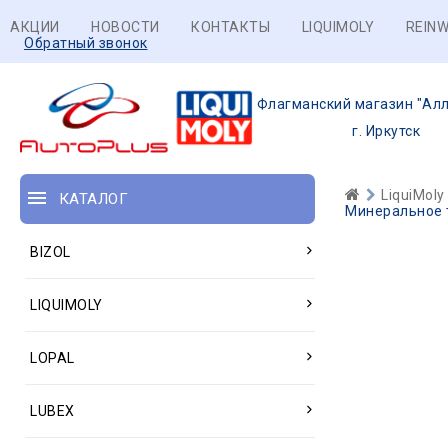
АКЦИИ
НОВОСТИ
КОНТАКТЫ
LIQUIMOLY
REINW
Обратный звонок
Флагманский магазин "Алл
г. Иркутск
LiquiMoly
КАТАЛОГ
Минеральное т
BIZOL
LIQUIMOLY
LOPAL
LUBEX