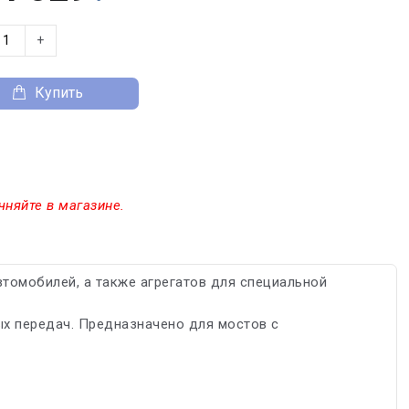
+
Купить
чняйте в магазине.
томобилей, а также агрегатов для специальной
х передач. Предназначено для мостов с