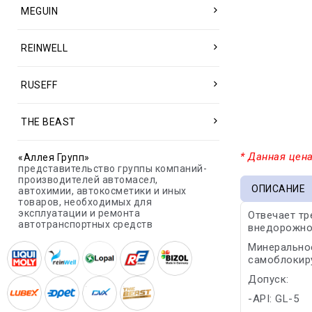
MEGUIN
REINWELL
RUSEFF
THE BEAST
* Данная цена
«Аллея Групп»
представительство группы компаний-
производителей автомасел,
ОПИСАНИЕ
автохимии, автокосметики и иных
товаров, необходимых для
эксплуатации и ремонта
Отвечает тр
автотранспортных средств
внедорожной 
Минерально
самоблокир
Допуск:
-API: GL-5