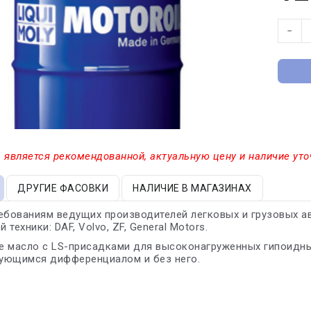
−
 является рекомендованной, актуальную цену и наличие уто
ДРУГИЕ ФАСОВКИ
НАЛИЧИЕ В МАГАЗИНАХ
ебованиям ведущих производителей легковых и грузовых ав
техники: DAF, Volvo, ZF, General Motors.
е масло с LS-присадками для высоконагруженных гипоидны
ующимся дифференциалом и без него.