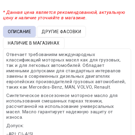
* Данная цена является рекомендованной, актуальную
цену и наличие уточняйте в магазине.
ОПИСАНИЕ
ДРУГИЕ ФАСОВКИ
НАЛИЧИЕ В МАГАЗИНАХ
Отвечает требованиям международных
классификаций моторных масел как для грузовых,
так и для легковых автомобилей. Обладает
именными допусками для стандартных интервалов
замены в современных дизельных двигателях
европейских производителей грузовых автомобилей,
таких как Mercedes-Benz, MAN, VOLVO, Renault.
Синтетическое всесезонное моторное масло для
использования смешанных парках техники,
рассчитанной на использование универсальных
масел. Масло гарантирует надежную защиту от
износа.
Допуск:
-API: CI-4/SL