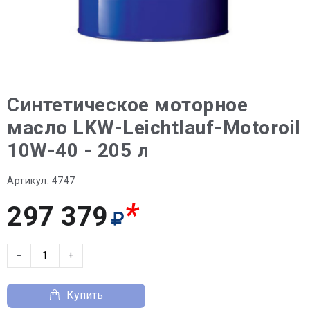
Синтетическое моторное
масло LKW-Leichtlauf-Motoroil
10W-40 - 205 л
Артикул:
4747
*
297 379
−
+
Купить