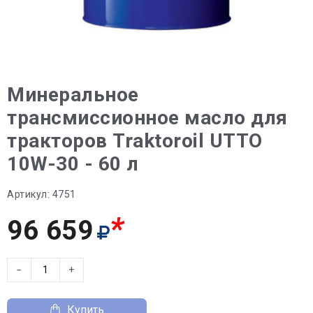
Минеральное
трансмиссионное масло для
тракторов Traktoroil UTTO
10W-30 - 60 л
Артикул:
4751
*
96 659
−
+
Купить