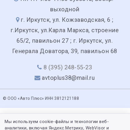
выходной
г. Иркутск, ул. Кожзаводская, 6 ;
г.Иркутск, ул.Карла Маркса, строение
65/2, павильон 27 ; г. Иркутск, ул.
Генерала Доватора, 39, павильон 68
8 (395) 248-55-23
avtoplus38@mail.ru
© ООО «Авто Плюс» ИНН 3812121188
Мы используем cookie-файлы и технологии веб-
аналитики, включая Яндекс.Метрику, WebVisor и