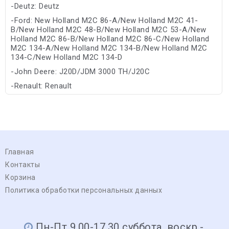
-Deutz: Deutz
-Ford: New Holland M2C 86-A/New Holland M2C 41-
B/New Holland M2C 48-B/New Holland M2C 53-A/New
Holland M2C 86-B/New Holland M2C 86-C/New Holland
M2C 134-A/New Holland M2C 134-B/New Holland M2C
134-C/New Holland M2C 134-D
-John Deere: J20D/JDM 3000 TH/J20C
-Renault: Renault
-Volvo: BM WB 101
Главная
Контакты
Корзина
Политика обработки персональных данных
Пн-Пт 9.00-17.30 суббота, воскр.-