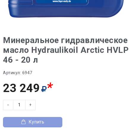
Минеральное гидравлическое
масло Hydraulikoil Arctic HVLP
46 - 20 л
Артикул:
6947
*
23 249
−
+
Купить