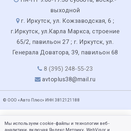
выходной
г. Иркутск, ул. Кожзаводская, 6 ;
г.Иркутск, ул.Карла Маркса, строение
65/2, павильон 27 ; г. Иркутск, ул.
Генерала Доватора, 39, павильон 68
8 (395) 248-55-23
avtoplus38@mail.ru
© ООО «Авто Плюс» ИНН 3812121188
Мы используем cookie-файлы и технологии веб-
аналитики, включая Яндекс.Метрику, WebVisor и