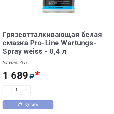
Грязеотталкивающая белая
смазка Pro-Line Wartungs-
Spray weiss - 0,4 л
Артикул:
7387
*
1 689
−
+
Купить