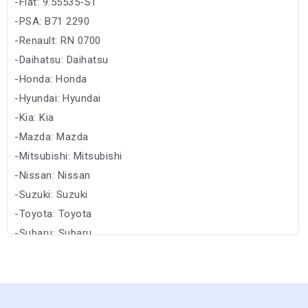
-Fiat: 9.55535-S1
-PSA: B71 2290
-Renault: RN 0700
-Daihatsu: Daihatsu
-Honda: Honda
-Hyundai: Hyundai
-Kia: Kia
-Mazda: Mazda
-Mitsubishi: Mitsubishi
-Nissan: Nissan
-Suzuki: Suzuki
-Toyota: Toyota
-Subaru: Subaru