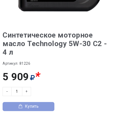
Синтетическое моторное
масло Technology 5W-30 C2 -
4 л
Артикул:
81226
*
5 909
−
+
Купить