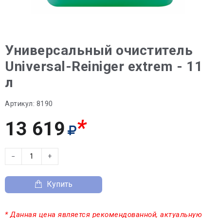
Универсальный очиститель
Universal-Reiniger extrem - 11
л
Артикул:
8190
*
13 619
−
+
Купить
* Данная цена является рекомендованной, актуальную