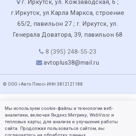
г. Иркутск, ул. Кожзаводская, 6 ;
г.Иркутск, ул.Карла Маркса, строение
65/2, павильон 27 ; г. Иркутск, ул.
Генерала Доватора, 39, павильон 68
8 (395) 248-55-23
avtoplus38@mail.ru
© ООО «Авто Плюс» ИНН 3812121188
Мы используем cookie-файлы и технологии веб-
аналитики, включая Яндекс.Метрику, WebVisor и
тепловые карты, для анализа и улучшения работы
сайта. Продолжая пользоваться сайтом, вы
соглашаетесь на обработку данных.