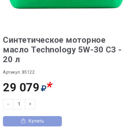
Синтетическое моторное
масло Technology 5W-30 C3 -
20 л
Артикул:
85122
*
29 079
−
+
Купить