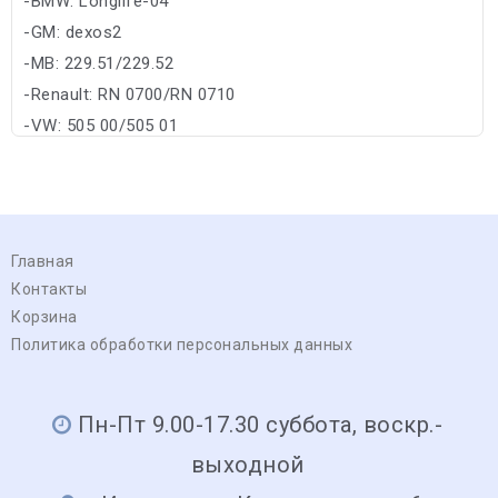
-BMW: Longlife-04
-GM: dexos2
-MB: 229.51/229.52
-Renault: RN 0700/RN 0710
-VW: 505 00/505 01
Главная
Контакты
Корзина
Политика обработки персональных данных
Пн-Пт 9.00-17.30 суббота, воскр.-
выходной